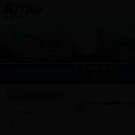
产品世界
工程案例
新闻中
合作案例-凯基特激光对射式光电
技术支持
营销网络
国内营销
国际营销