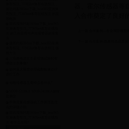
体育投注_77365bet体育在线投注 、
器、霍尔传感器等
接近约彩365ios下载_beat365亚洲体
育投注_77365bet体育在线投注 的应
入合作奠定了良好
用电路
双向拉绳约彩365ios下载_beat365
亚洲体育投注_77365bet体育在线投
上一篇:
合作案例—全金属防撞型
注 的工作原理与声光报警器的安装
注
下一篇:
合作案例-凯基特高品质接近约彩
接近约彩365ios下载_beat365亚洲
体育投注_77365bet体育在线投注 接
线方法
三倍频电源发生器现场试验时有
哪些注意事项?
如何最大限度使用磁翻板液位计
进行工作
光电传感器主要特点是什么?
SD30-1210KA SD30-2410KA旋转
监测仪
平衡流量传感器的工作原理及优
点的详细介绍
双向拉绳约彩365ios下载_beat365
亚洲体育投注_77365bet体育在线投
注 有什么作用?