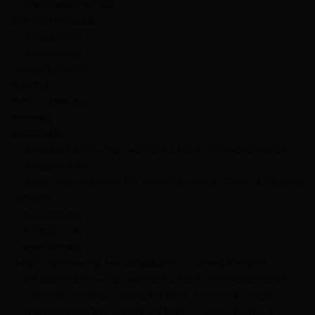
带地址码输送带保护装置
钢铁行业专用检测装置
冷热金属检测器
行车防撞保护器
纺织行业专用传感器
传感器配件
替代进口品牌传感器
光纤传感器
耐高温传感器
耐高温接近约彩365ios下载_beat365亚洲体育投注_77365bet体育在线投注
耐高温光电传感器
耐高温行程限位约彩365ios下载_beat365亚洲体育投注_77365bet体育在线投注
光幕传感器
安全光幕传感器
经济型安全光幕
测量光幕传感器
行程限位约彩365ios下载_beat365亚洲体育投注_77365bet体育在线投注
防水型限位约彩365ios下载_beat365亚洲体育投注_77365bet体育在线投注
KA行程约彩365ios下载_beat365亚洲体育投注_77365bet体育在线投注
KB行程约彩365ios下载_beat365亚洲体育投注_77365bet体育在线投注