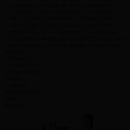
KC限位约彩365ios下载_beat365亚洲体育投注_77365bet体育在线投注
KD限位约彩365ios下载_beat365亚洲体育投注_77365bet体育在线投注
KE限位约彩365ios下载_beat365亚洲体育投注_77365bet体育在线投注
KF限位约彩365ios下载_beat365亚洲体育投注_77365bet体育在线投注
重型限位约彩365ios下载_beat365亚洲体育投注_77365bet体育在线投注
耐高温行程限位约彩365ios下载_beat365亚洲体育投注_77365bet体育在线投注
防爆行程限位约彩365ios下载_beat365亚洲体育投注_77365bet体育在线投注
超声波传感器
超声波传感器
超声波料位（液位）计
智能脉冲雷达物位计
无线传感器
无线传感器
世界杯买球是什么意思
测量传感器
视觉缺陷检测