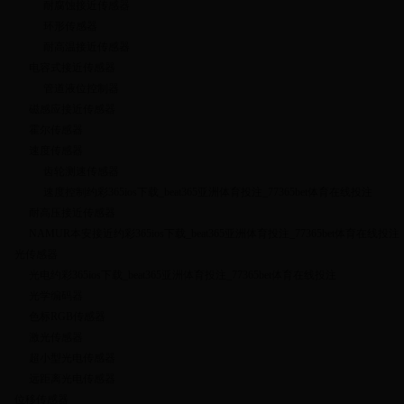
耐腐蚀接近传感器
环形传感器
耐高温接近传感器
电容式接近传感器
管道液位控制器
磁感应接近传感器
霍尔传感器
速度传感器
齿轮测速传感器
速度控制约彩365ios下载_beat365亚洲体育投注_77365bet体育在线投注
耐高压接近传感器
NAMUR本安接近约彩365ios下载_beat365亚洲体育投注_77365bet体育在线投注
光传感器
光电约彩365ios下载_beat365亚洲体育投注_77365bet体育在线投注
光学编码器
色标RGB传感器
激光传感器
超小型光电传感器
远距离光电传感器
位移传感器