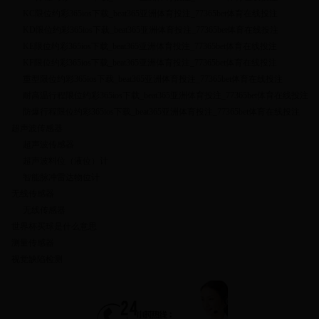
KC限位约彩365ios下载_beat365亚洲体育投注_77365bet体育在线投注
KD限位约彩365ios下载_beat365亚洲体育投注_77365bet体育在线投注
KE限位约彩365ios下载_beat365亚洲体育投注_77365bet体育在线投注
KF限位约彩365ios下载_beat365亚洲体育投注_77365bet体育在线投注
重型限位约彩365ios下载_beat365亚洲体育投注_77365bet体育在线投注
耐高温行程限位约彩365ios下载_beat365亚洲体育投注_77365bet体育在线投注
防爆行程限位约彩365ios下载_beat365亚洲体育投注_77365bet体育在线投注
超声波传感器
超声波传感器
超声波料位（液位）计
智能脉冲雷达物位计
无线传感器
无线传感器
世界杯买球是什么意思
测量传感器
视觉缺陷检测