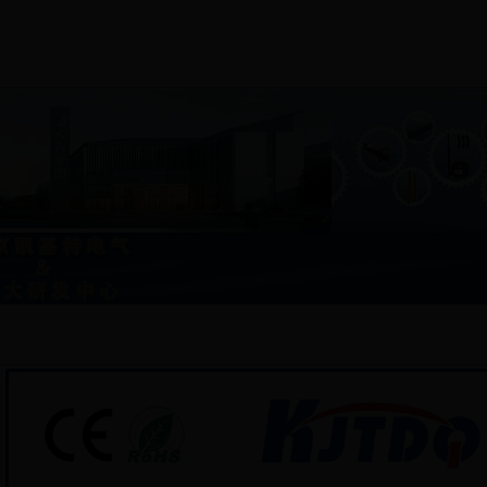
工程案例
新闻中心
营销网络
人力资源
下载中