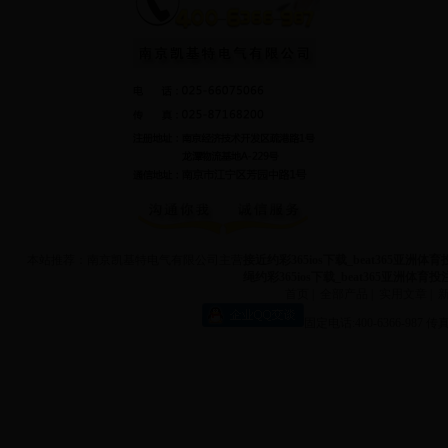
本站推荐：南京凯基特电气有限公司主营
接近约彩365ios下载_beat365亚洲体育
绳约彩365ios下载_beat365亚洲体育投
首页
|
全部产品
|
实用文章
|
固定电话:400-6366-987 传