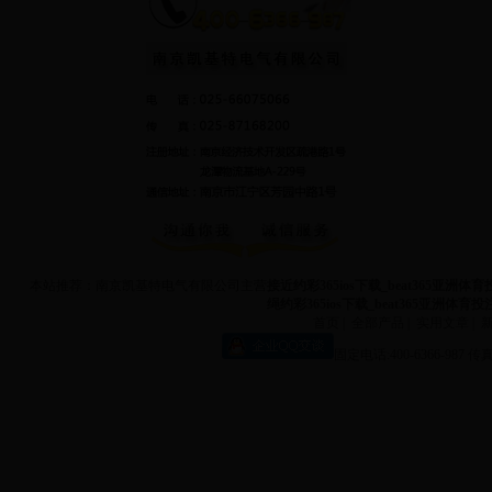
本站推荐：南京凯基特电气有限公司主营
接近约彩365ios下载_beat365亚洲体育
绳约彩365ios下载_beat365亚洲体育投
首页
|
全部产品
|
实用文章
|
固定电话:400-6366-987 传