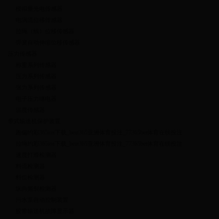
模拟量光电传感器
电涡流位移传感器
拉绳（线）位移传感器
弹簧自动伸缩位移传感器
压力传感器
称重系列传感器
压力系列传感器
张力系列传感器
电子压力继电器
温度传感器
带式输送机保护装置
跑偏约彩365ios下载_beat365亚洲体育投注_77365bet体育在线投注
拉绳约彩365ios下载_beat365亚洲体育投注_77365bet体育在线投注
速度打滑检测器
料流检测器
料位检测器
纵向撕裂检测器
污水泵自动控制装置
胶带输送机故障显示器