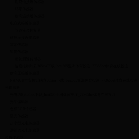
耐腐蚀接近传感器
环形传感器
耐高温接近传感器
电容式接近传感器
管道液位控制器
磁感应接近传感器
霍尔传感器
速度传感器
齿轮测速传感器
速度控制约彩365ios下载_beat365亚洲体育投注_77365bet体育在线投注
耐高压接近传感器
NAMUR本安接近约彩365ios下载_beat365亚洲体育投注_77365bet体育在线投注
光传感器
光电约彩365ios下载_beat365亚洲体育投注_77365bet体育在线投注
光学编码器
色标RGB传感器
激光传感器
超小型光电传感器
远距离光电传感器
位移传感器